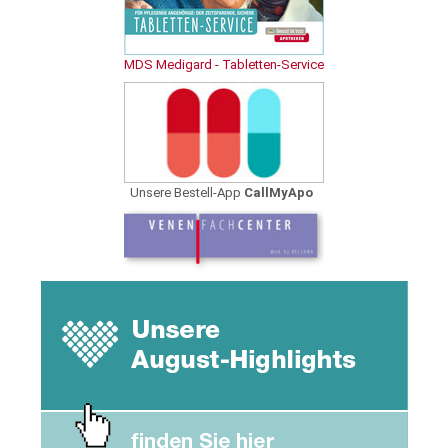
MDS Medigard - Tabletten-Service
Unsere Bestell-App
CallMyApo