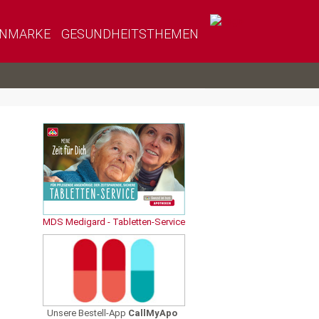
ENMARKE
GESUNDHEITSTHEMEN
MDS Medigard - Tabletten-Service
Unsere Bestell-App
CallMyApo