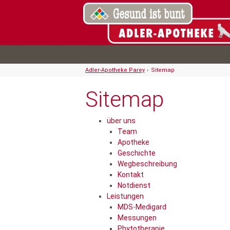
Adler-Apotheke Parey
›
Sitemap
Sitemap
über uns
Team
Apotheke
Geschichte
Wegbeschreibung
Kontakt
Notdienst
Leistungen
MDS-Medigard
Messungen
Phytotherapie